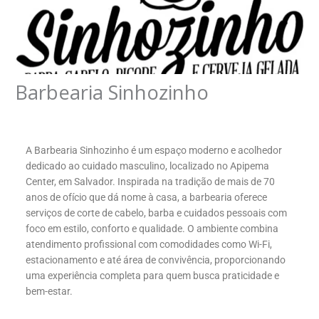
Barbearia Sinhozinho
A
Barbearia Sinhozinho
é um espaço moderno e acolhedor
dedicado ao cuidado masculino, localizado no Apipema
Center, em Salvador. Inspirada na tradição de mais de 70
anos de ofício que dá nome à casa, a barbearia oferece
serviços de corte de cabelo, barba e cuidados pessoais com
foco em estilo, conforto e qualidade. O ambiente combina
atendimento profissional com comodidades como Wi-Fi,
estacionamento e até área de convivência, proporcionando
uma experiência completa para quem busca praticidade e
bem-estar.