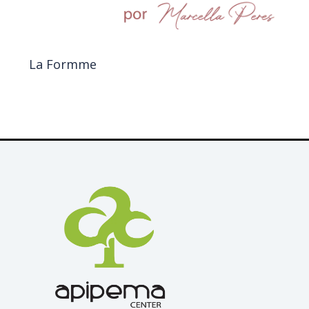
La Formme