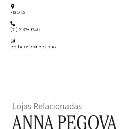
PISO L2
(71) 2137-0740
barbeariasinhozinho
Lojas Relacionadas