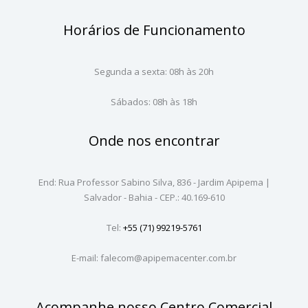
Horários de Funcionamento
Segunda a sexta: 08h às 20h
Sábados: 08h às 18h
Onde nos encontrar
End: Rua Professor Sabino Silva, 836 - Jardim Apipema |
Salvador - Bahia - CEP.: 40.169-610
Tel:
+55 (71) 99219-5761
E-mail: falecom@apipemacenter.com.br
Acompanhe nosso Centro Comercial