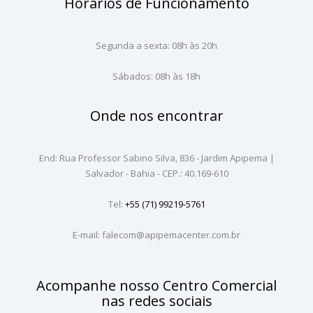
Horários de Funcionamento
Segunda a sexta: 08h às 20h
Sábados: 08h às 18h
Onde nos encontrar
End: Rua Professor Sabino Silva, 836 - Jardim Apipema |
Salvador - Bahia - CEP.: 40.169-610
Tel:
+55 (71) 99219-5761
E-mail: falecom@apipemacenter.com.br
Acompanhe nosso Centro Comercial
nas redes sociais