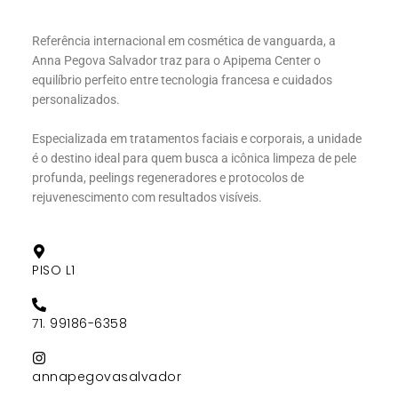
Referência internacional em
cosmética de vanguarda
, a
Anna Pegova Salvador
traz para o
Apipema Center
o
equilíbrio perfeito entre tecnologia francesa e cuidados
personalizados.
Especializada em tratamentos faciais e corporais, a unidade
é o destino ideal para quem busca a icônica
limpeza de pele
profunda
, peelings regeneradores e protocolos de
rejuvenescimento com resultados visíveis.
PISO L1
71. 99186-6358
annapegovasalvador