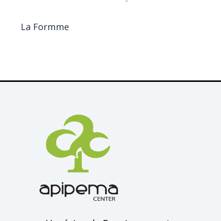
La Formme