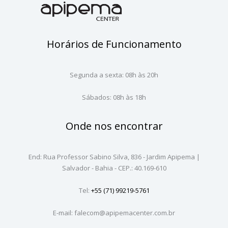
Horários de Funcionamento
Segunda a sexta: 08h às 20h
Sábados: 08h às 18h
Onde nos encontrar
End: Rua Professor Sabino Silva, 836 - Jardim Apipema |
Salvador - Bahia - CEP.: 40.169-610
Tel:
+55 (71) 99219-5761
E-mail: falecom@apipemacenter.com.br