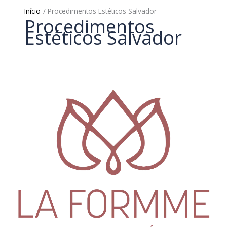
Início
Procedimentos Estéticos Salvador
Procedimentos
Estéticos Salvador