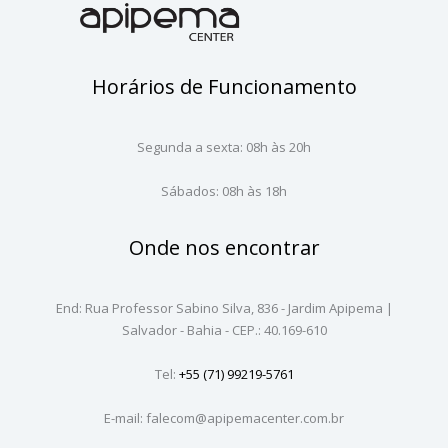
Horários de Funcionamento
Segunda a sexta: 08h às 20h
Sábados: 08h às 18h
Onde nos encontrar
End: Rua Professor Sabino Silva, 836 - Jardim Apipema |
Salvador - Bahia - CEP.: 40.169-610
Tel:
+55 (71) 99219-5761
E-mail: falecom@apipemacenter.com.br