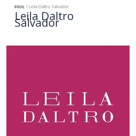
Início
Leila Daltro Salvador
Leila Daltro
Salvador