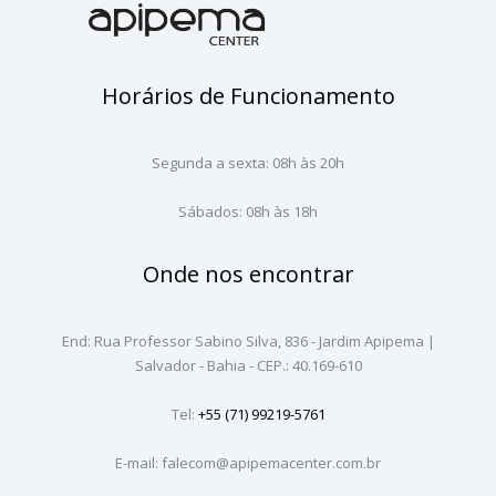
Horários de Funcionamento
Segunda a sexta: 08h às 20h
Sábados: 08h às 18h
Onde nos encontrar
End: Rua Professor Sabino Silva, 836 - Jardim Apipema |
Salvador - Bahia - CEP.: 40.169-610
Tel:
+55 (71) 99219-5761
E-mail: falecom@apipemacenter.com.br